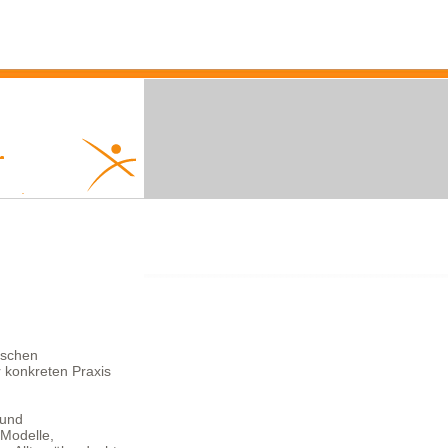
ischen
 konkreten Praxis
 und
 Modelle,