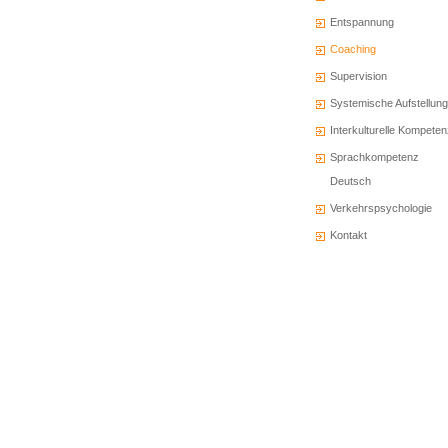
Entspannung
Coaching
Supervision
Systemische Aufstellung
Interkulturelle Kompete
Sprachkompetenz
Deutsch
Verkehrspsychologie
Kontakt