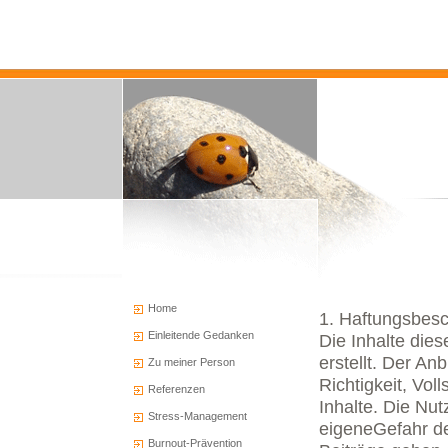
Home
1. Haftungsbes
Einleitende Gedanken
Die Inhalte die
erstellt. Der An
Zu meiner Person
Richtigkeit, Voll
Referenzen
Inhalte. Die Nut
Stress-Management
eigeneGefahr d
Burnout-Prävention