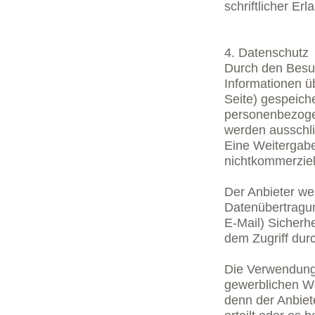
schriftlicher Erl
4. Datenschutz
Durch den Besu
Informationen üb
Seite) gespeich
personenbezoge
werden ausschli
Eine Weitergabe
nichtkommerziell
Der Anbieter wei
Datenübertragun
E-Mail) Sicherh
dem Zugriff dur
Die Verwendung
gewerblichen We
denn der Anbiete