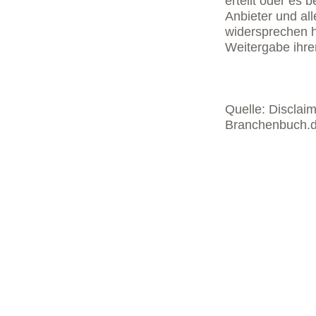
erteilt oder es 
Anbieter und al
widersprechen 
Weitergabe ihre
Quelle: Disclai
Branchenbuch.