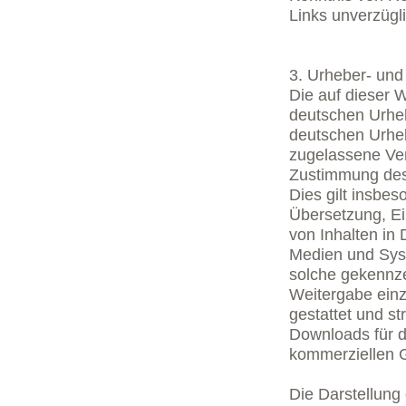
Links unverzügli
3. Urheber- und
Die auf dieser W
deutschen Urhe
deutschen Urheb
zugelassene Ver
Zustimmung des 
Dies gilt insbes
Übersetzung, E
von Inhalten in
Medien und Syst
solche gekennze
Weitergabe einze
gestattet und st
Downloads für d
kommerziellen G
Die Darstellung